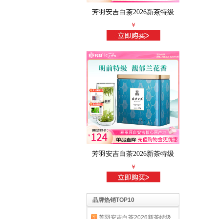
芳羽安吉白茶2026新茶特级
芳羽安吉白
四钻明前绿茶2*125g 茶叶
绿茶125
￥
特产春茶袋装茗茶
罐装特产
芳羽安吉白茶2026新茶特级
芳羽安吉白
五钻明前绿茶125g茶叶 罐
茶叶五钻明
￥
装特产茗茶自饮
自饮袋装
品牌热销TOP10
芳羽安吉白茶2026新茶特级