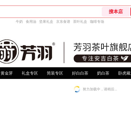
牛奶
食用油
坚果礼盒
京东食谱
茶叶礼盒
咖啡专场
黄金芽
礼盒专区
简装专区
好白白茶
奶白茶
卧虎藏
努力加载中，请稍后...