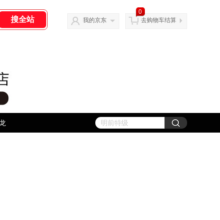
0
我的京东
去购物车结算
龙