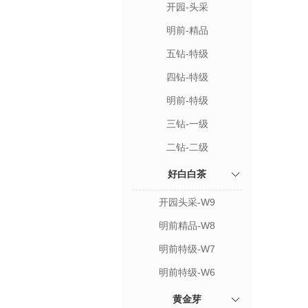
开园-头采
明前-精品
五钻-特级
四钻-特级
明前-特级
三钻-一级
二钻-二级
好白白茶
开园头采-W9
明前精品-W8
明前特级-W7
明前特级-W6
黄金芽