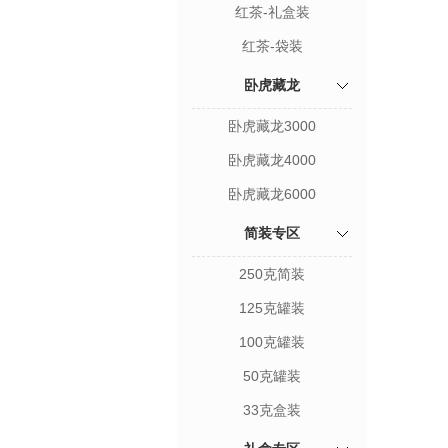
红茶-礼盒装
红茶-袋装
卧虎藏龙
卧虎藏龙3000
卧虎藏龙4000
卧虎藏龙6000
简装专区
250克简装
125克罐装
100克罐装
50克罐装
33克盒装